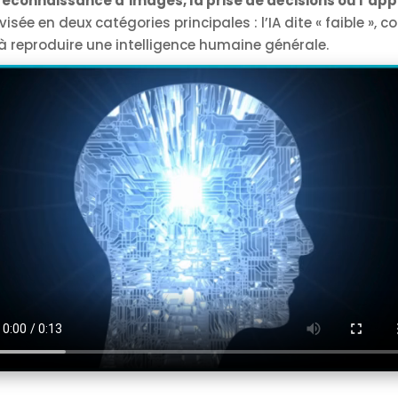
econnaissance d’images, la prise de décisions ou l’app
divisée en deux catégories principales : l’IA dite « faible »
se à reproduire une intelligence humaine générale.