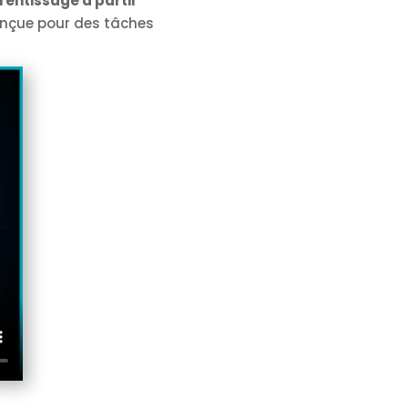
rentissage à partir
, conçue pour des tâches