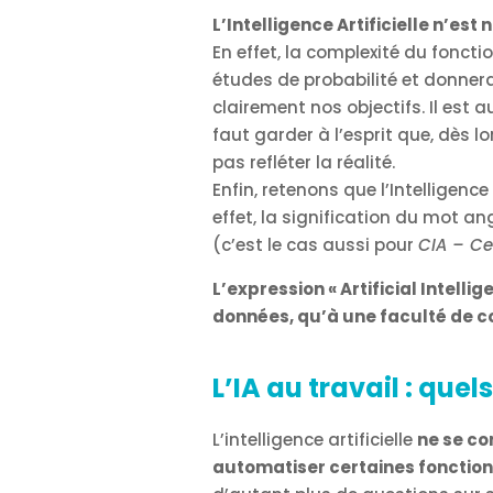
L’Intelligence Artificielle n’est
En effet, la complexité du foncti
études de probabilité et donnera 
clairement nos objectifs. Il est
faut garder à l’esprit que, dès 
pas refléter la réalité.
Enfin, retenons que l’Intelligence
effet, la signification du mot an
(c’est le cas aussi pour
CIA – Ce
L’expression « Artificial Intell
données, qu’à une faculté de c
L’IA au travail : quel
L’intelligence artificielle
ne se co
automatiser certaines fonctio