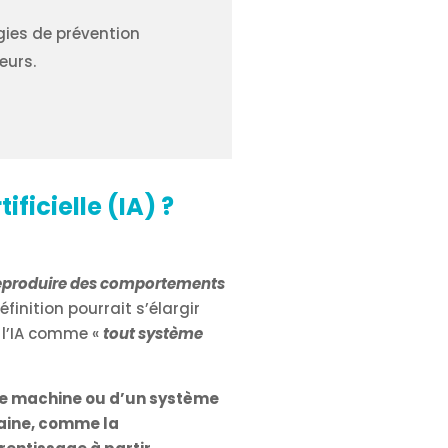
ies de prévention
eurs.
ficielle (IA) ?
eproduire des comportements
définition pourrait s’élargir
 l’IA comme «
tout système
ne machine ou d’un système
aine, comme la