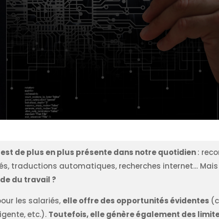
IA) est de plus en plus présente dans notre quotidien
: rec
és, traductions automatiques, recherches internet… Mai
de du travail ?
ur les salariés,
elle offre des opportunités évidentes
(c
igente, etc.).
Toutefois, elle génère également des limite