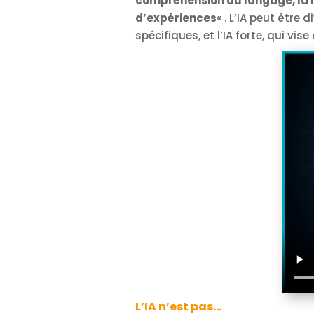
compréhension du langage, la r
d’expériences
« . L’IA peut être 
spécifiques, et l’IA forte, qui vi
L’IA n’est pas…