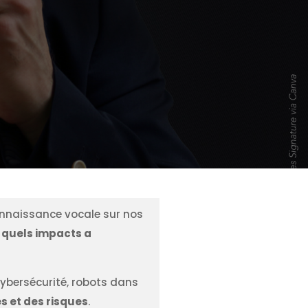
onnaissance vocale sur nos
s
quels impacts a
ybersécurité, robots dans
s et des risques
.