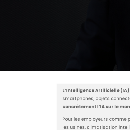
L’Intelligence Artificielle (
smartphones, objets connect
concrètement l’IA sur le mon
Pour les employeurs comme po
les usines, climatisation intell