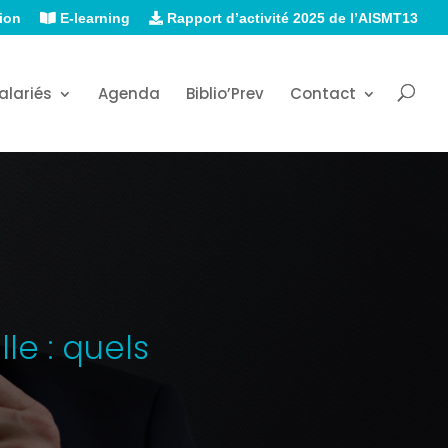
ion
E-learning
Rapport d’activité 2025 de l’AISMT13
alariés
Agenda
Biblio’Prev
Contact
lle : quels