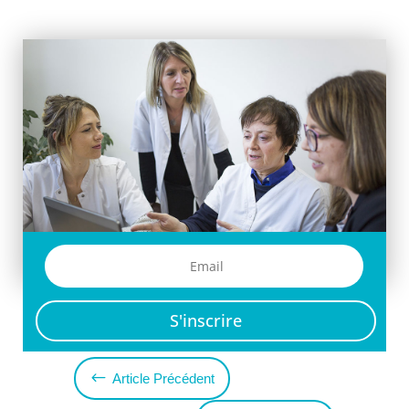
S'inscrire
#
Article Précédent