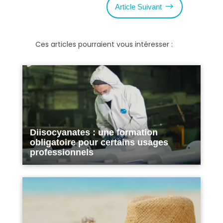
$
Article Suivant
Ces articles pourraient vous intéresser :
Diisocyanates : une formation
obligatoire pour certains usages
professionnels