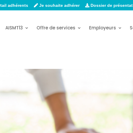
tail adhérents
Je souhaite adhérer
Dossier de présentat
AISMT13
Offre de services
Employeurs
S