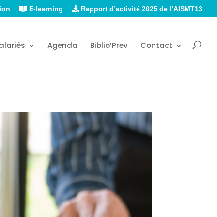
ion
E-learning
Rapport d’activité 2025 de l’AISMT13
alariés
Agenda
Biblio’Prev
Contact