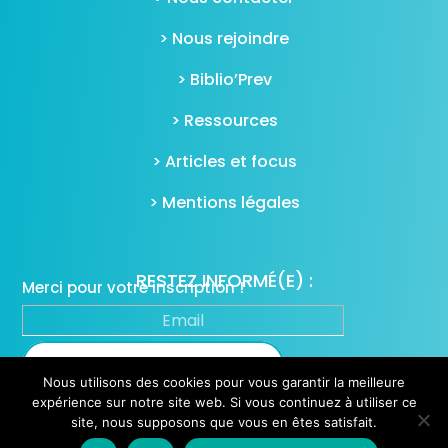
> Nous rejoindre
> Biblio’Prev
> Ressources
> Articles et focus
> Mentions légales
RESTEZ INFORMÉ(E) :
Merci pour votre inscription !
S'inscrire à notre newsletter
Nous utilisons des cookies pour vous garantir la meilleure
expérience sur notre site web. Si vous continuez à utiliser ce
site, nous supposons que vous en êtes satisfait.
Toutes les newsletters