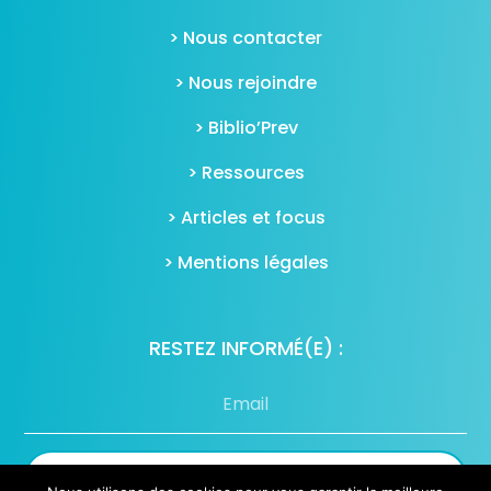
> Nous contacter
> Nous rejoindre
> Biblio’Prev
> Ressources
> Articles et focus
> Mentions légales
RESTEZ INFORMÉ(E) :
S'inscrire à notre newsletter