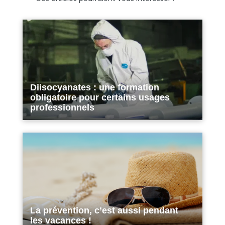
Diisocyanates : une formation
obligatoire pour certains usages
professionnels
La prévention, c’est aussi pendant
les vacances !