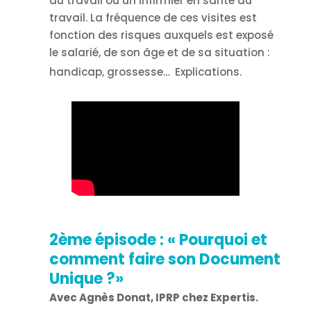
du travail ou un infirmier en santé au
travail. La fréquence de ces visites est
fonction des risques auxquels est exposé
le salarié, de son âge et de sa situation :
handicap, grossesse…
Explications.
2ème épisode :
«
Pourquoi et
comment faire son Document
Unique ?
»
Avec Agnès Donat, IPRP chez Expertis.