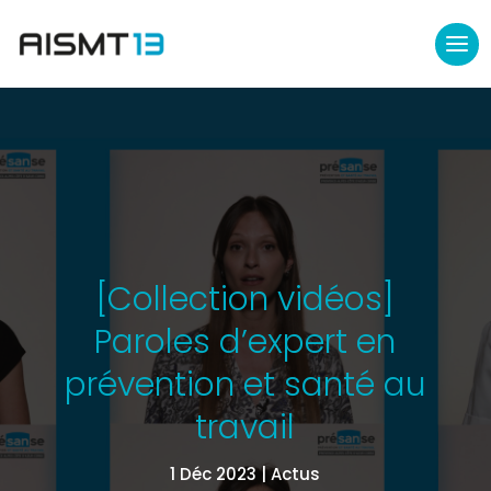
[Collection vidéos]
Paroles d’expert en
prévention et santé au
travail
1 Déc 2023
Actus