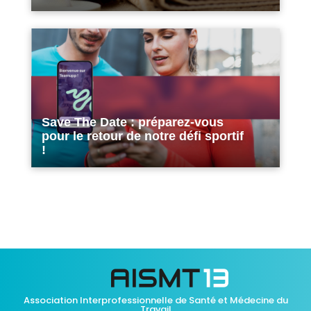
Save The Date : préparez-vous
pour le retour de notre défi sportif
!
Association Interprofessionnelle de Santé et Médecine du
Travail