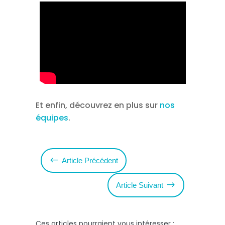
Et enfin, découvrez en plus sur
nos
équipes
.
#
Article Précédent
$
Article Suivant
Ces articles pourraient vous intéresser :