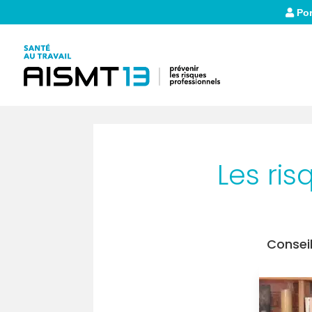
Por
Les ri
Conseil