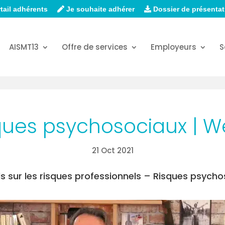
tail adhérents
Je souhaite adhérer
Dossier de présentat
AISMT13
Offre de services
Employeurs
S
sques psychosociaux | W
21 Oct 2021
s sur les risques professionnels – Risques psych