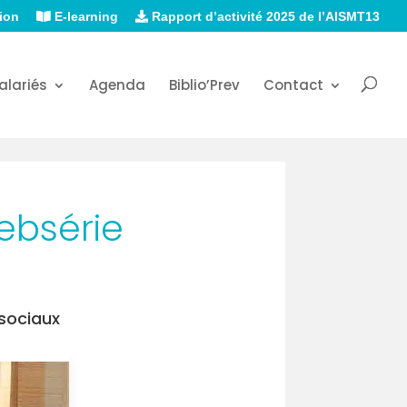
ion
E-learning
Rapport d’activité 2025 de l’AISMT13
alariés
Agenda
Biblio’Prev
Contact
ebsérie
osociaux