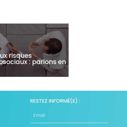
ux risques
sociaux : parlons en
RESTEZ INFORMÉ(E) :