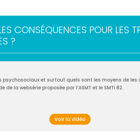
LLES CONSÉQUENCES POUR LES TR
ES ?
s psychosociaux et surtout quels sont les moyens de les 
e de la websérie proposée par l’ASMT et le SMTI 82.
Voir la vidéo