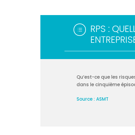
RPS : QUE
d
ENTREPRIS
Qu’est-ce que les risque
dans le cinquième épisod
Source : ASMT